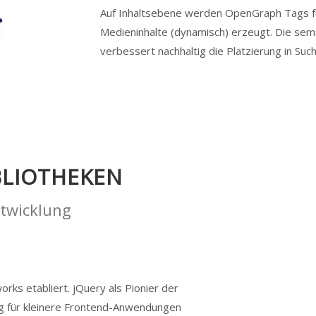
Auf Inhaltsebene werden OpenGraph Tags f
Medieninhalte (dynamisch) erzeugt. Die sem
verbessert nachhaltig die Platzierung in Suc
BLIOTHEKEN
ntwicklung
rks etabliert. jQuery als Pionier der
fig für kleinere Frontend-Anwendungen