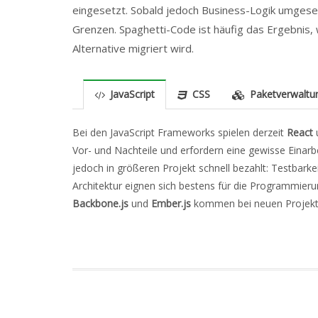
eingesetzt. Sobald jedoch Business-Logik umgeset
Grenzen. Spaghetti-Code ist häufig das Ergebnis, 
Alternative migriert wird.
JavaScript
CSS
Paketverwaltu
Bei den JavaScript Frameworks spielen derzeit
React
u
Vor- und Nachteile und erfordern eine gewisse Einarb
jedoch in größeren Projekt schnell bezahlt: Testbark
Architektur eignen sich bestens für die Programmieru
Backbone.js
und
Ember.js
kommen bei neuen Projekt