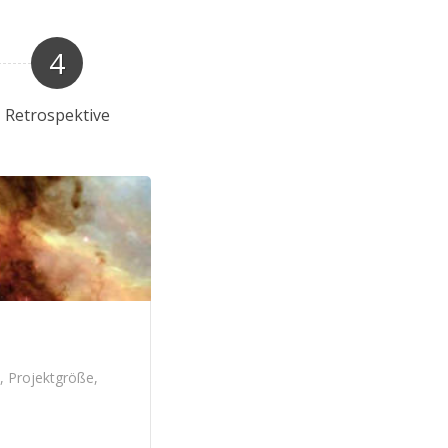
4
Retrospektive
, Projektgröße,