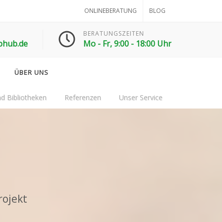
ONLINEBERATUNG
BLOG
BERATUNGSZEITEN
phub.de
Mo - Fr, 9:00 - 18:00 Uhr
ÜBER UNS
d Bibliotheken
Referenzen
Unser Service
rojekt