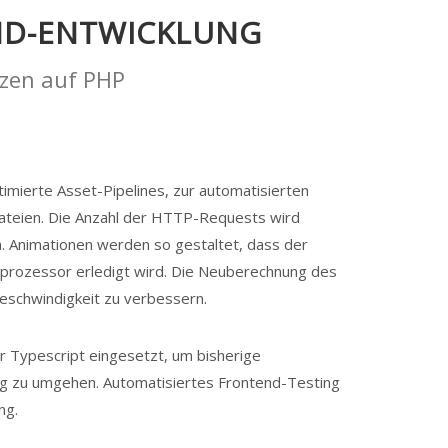
D-ENTWICKLUNG
tzen auf PHP
imierte Asset-Pipelines, zur automatisierten
 Dateien. Die Anzahl der HTTP-Requests wird
. Animationen werden so gestaltet, dass der
ikprozessor erledigt wird. Die Neuberechnung des
eschwindigkeit zu verbessern.
r Typescript eingesetzt, um bisherige
ung zu umgehen. Automatisiertes Frontend-Testing
ng.