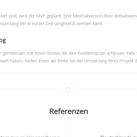
ärt sind, wird der MVP geplant: Eine Minimalversion Ihrer Webanwe
onsumfang der in kurzer Zeit umgesetzt werden kann.
og
r gemeinsam mit Ihnen Stories die den Kundennutzen erfassen. Falls S
niert haben, helfen Ihnen wir Ihnen bei der Umsetzung Ihres Projekt-
Referenzen