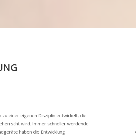
UNG
 zu einer eigenen Disziplin entwickelt, die
beherrscht wird. Immer schneller werdende
ndgeräte haben die Entwicklung