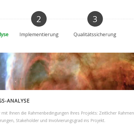
2
3
lyse
Implementierung
Qualitätssicherung
S-ANALYSE
r mit Ihnen die Rahmenbedingungen Ihres Projekts: Zeitlicher Rahmen
rungen, Stakeholder und Involvierungsgrad ins Projekt.