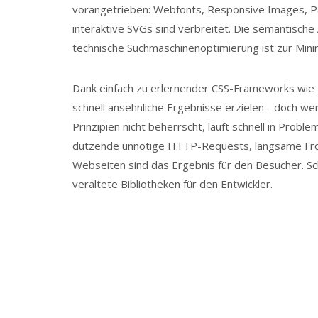
vorangetrieben: Webfonts, Responsive Images, P
interaktive SVGs sind verbreitet. Die semantisch
technische Suchmaschinenoptimierung ist zur Min
Dank einfach zu erlernender CSS-Frameworks wie 
schnell ansehnliche Ergebnisse erzielen - doch we
Prinzipien nicht beherrscht, läuft schnell in Probl
dutzende unnötige HTTP-Requests, langsame Fr
Webseiten sind das Ergebnis für den Besucher. Sc
veraltete Bibliotheken für den Entwickler.