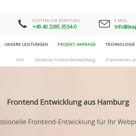
KOSTENLOSE BERATUNG
E-MAIL
+49 40 2285 3534-0
info@lea
UNSERE LEISTUNGEN
PROJEKT-ANFRAGE
TECHNOLOGIE
Info
Moderne Frontendentwicklung
Frameworks un
Frontend Entwicklung aus Hamburg
ssionelle Frontend-Entwicklung für Ihr Webp