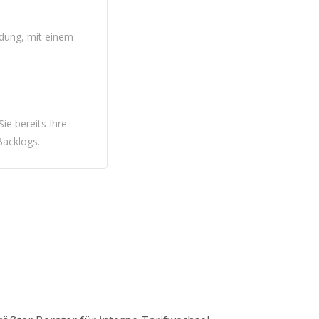
ndung, mit einem
ie bereits Ihre
Backlogs.