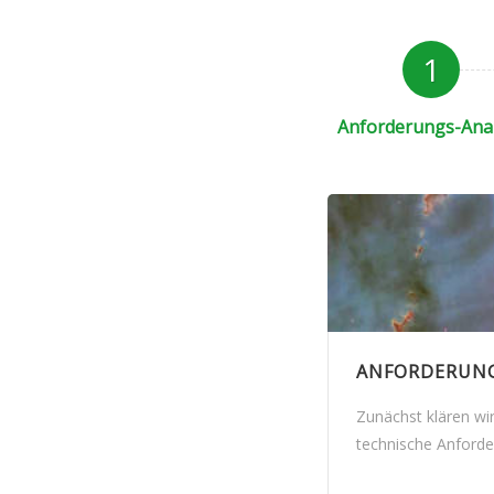
1
Anforderungs-Ana
ANFORDERUNG
Zunächst klären wi
technische Anforde