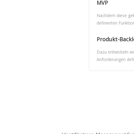
MVP
Nachdem diese gekl
definierten Funkti
Produkt-Backl
Dazu entwickeln wi
Anforderungen defi