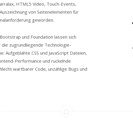
arralax, HTML5 Video, Touch-Events,
e Auszeichnung von Seitenelementen für
imalanforderung geworden.
Bootstrap und Foundation lassen sich
r die zugrundliegende Technologie-
eme: Aufgeblähte CSS und JavaScript Dateien,
ontend-Performance und ruckelnde
hlecht wartbarer Code, unzählige Bugs und