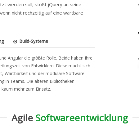
zt werden soll, stößt jQuery an seine
wenn nicht rechzeitig auf eine wartbare
ng
Build-Systeme
nd Angular die größte Rolle. Beide haben Ihre
eitungszeit von Entwicklern. Diese macht sich
eit, Wartbarkeit und der modulare Software-
ng in Teams. Die älteren Bibliotheken
 kaum mehr zum Einsatz.
Agile
Softwareentwicklung