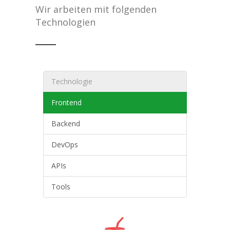
Wir arbeiten mit folgenden
Technologien
Technologie
Frontend
Backend
DevOps
APIs
Tools