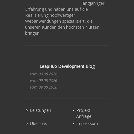
langjähriger
Erfahrung und haben uns auf die
Realisierung hochwertiger
Webanwendungen spezialisiert, die
unseren Kunden den höchsten Nutzen
bringen.
LeapHub Development Blog
vom 09.08.2026
vom 09.08.2026
vom 09.08.2026
Leistungen
Projekt-
Anfrage
Über uns
Impressum